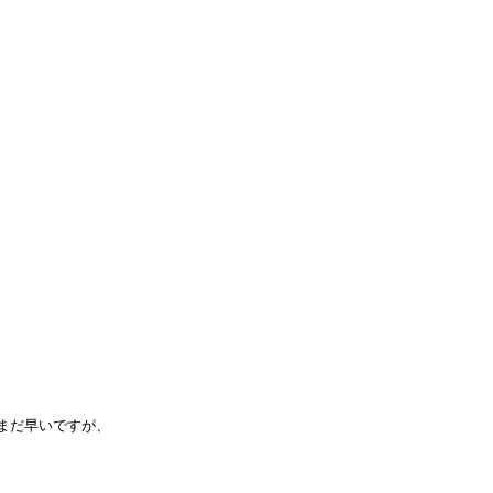
す
まだ早いですが、