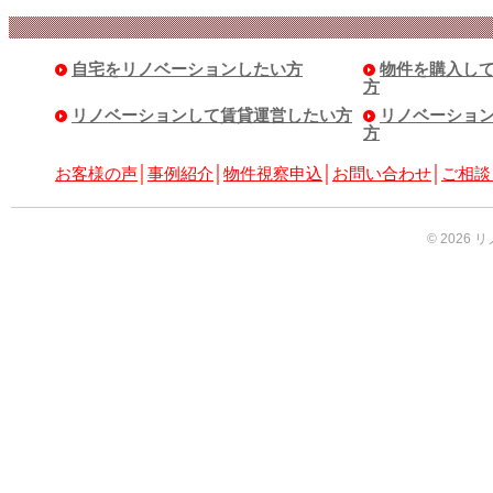
自宅をリノベーションしたい方
物件を購入し
方
リノベーションして賃貸運営したい方
リノベーショ
方
お客様の声
│
事例紹介
│
物件視察申込
│
お問い合わせ
│
ご相談
© 2026 リノ