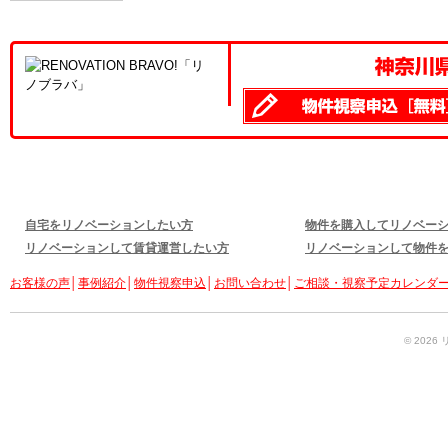
自宅をリノベーションしたい方
物件を購入してリノベー
リノベーションして賃貸運営したい方
リノベーションして物件
お客様の声
│
事例紹介
│
物件視察申込
│
お問い合わせ
│
ご相談・視察予定カレンダ
© 2026 リ