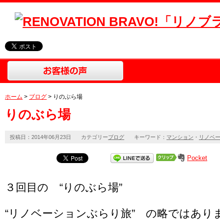
ホーム
>
ブログ
> りのぶら場
りのぶら場
投稿日：2014年06月23日
カテゴリー
ブログ
キーワード：
マンション
・
リノベ
Pocket
３回目の “りのぶら場”
“リノベーションぶらり旅” の略ではあり