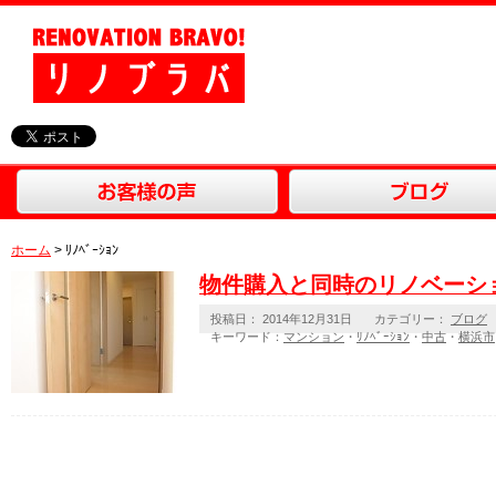
ホーム
> ﾘﾉﾍﾞｰｼｮﾝ
物件購入と同時のリノベーシ
投稿日： 2014年12月31日
カテゴリー：
ブログ
キーワード：
マンション
・
ﾘﾉﾍﾞｰｼｮﾝ
・
中古
・
横浜市