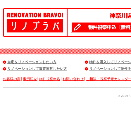
自宅をリノベーションしたい方
物件を購入してリノベー
リノベーションして賃貸運営したい方
リノベーションして物件
お客様の声
│
事例紹介
│
物件視察申込
│
お問い合わせ
│
ご相談・視察予定カレンダ
© 2026 リ